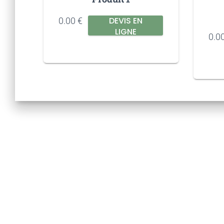
DEVIS EN
0.00
€
LIGNE
0.0