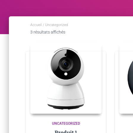
Accueil
/ Uncategorized
3 résultats affichés
UNCATEGORIZED
Produit 1